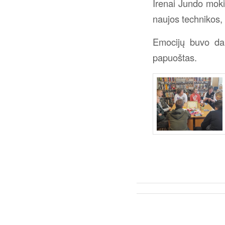
Irenai Jundo moki
naujos technikos, 
Emocijų buvo da
papuoštas.