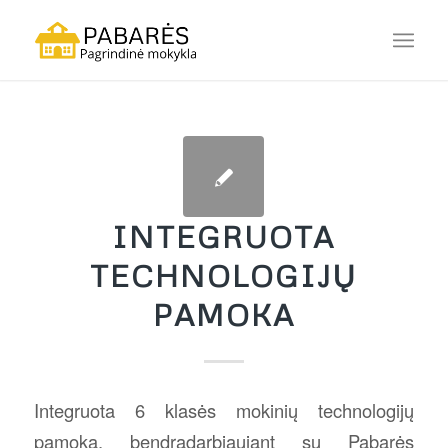
INTEGRUOTA
TECHNOLOGIJŲ
PAMOKA
Integruota 6 klasės mokinių technologijų
pamoka, bendradarbiaujant su Pabarės