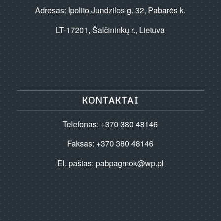
Adresas: Ipolito Jundzilos g. 32, Pabarės k.
LT-17201, Šalčininkų r., Lietuva
KONTAKTAI
Telefonas: +370 380 48146
Faksas: +370 380 48146
El. paštas:
pabpagmok@wp.pl