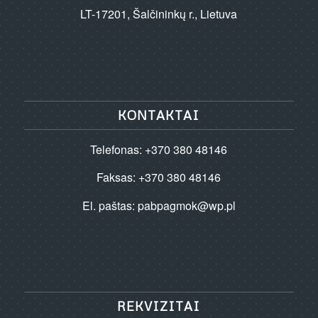
LT-17201, Šalčininkų r., Lietuva
KONTAKTAI
Telefonas: +370 380 48146
Faksas: +370 380 48146
El. paštas:
pabpagmok@wp.pl
REKVIZITAI