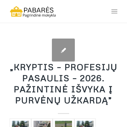
„KRYPTIS – PROFESIJŲ
PASAULIS – 2026.
PAŽINTINĖ IŠVYKA Į
PURVĖNŲ UŽKARDĄ”