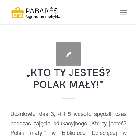
„KTO TY JESTEŚ?
POLAK MAŁY!”
Uczniowie klas 3, 4 i 5 wesoło spędzili czas
podczas zajęcia edukacyjnego „Kto ty jesteś?
Polak mały!” w Bibliotece Dziecięcej w