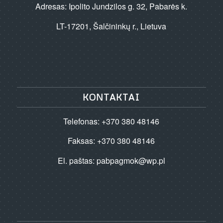
Adresas: Ipolito Jundzilos g. 32, Pabarės k.
LT-17201, Šalčininkų r., Lietuva
KONTAKTAI
Telefonas: +370 380 48146
Faksas: +370 380 48146
El. paštas:
pabpagmok@wp.pl