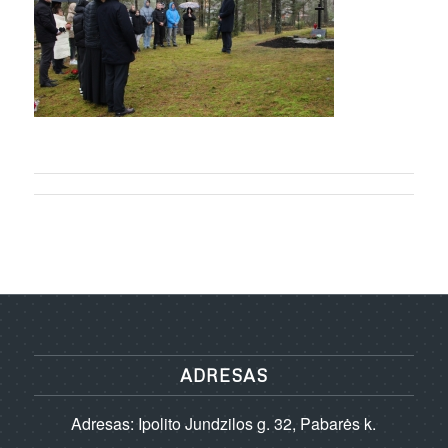
ADRESAS
Adresas: Ipolito Jundzilos g. 32, Pabarės k.