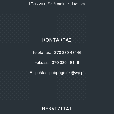
LT-17201, Šalčininkų r., Lietuva
KONTAKTAI
Telefonas: +370 380 48146
Faksas: +370 380 48146
El. paštas:
pabpagmok@wp.pl
REKVIZITAI