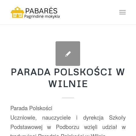
PARADA POLSKOŚCI W
WILNIE
Parada Polskości
Uczniowie, nauczyciele i dyrekcja Szkoły
Podstawowej w Podborzu wzięli udział w