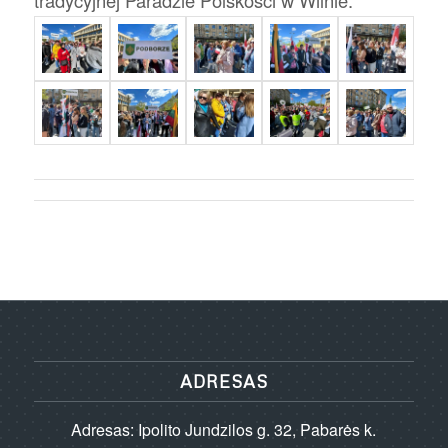
tradycyjnej Paradzie Polskości w Wilnie.
ADRESAS
Adresas: Ipolito Jundzilos g. 32, Pabarės k.