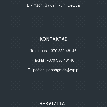
LT-17201, Šalčininkų r., Lietuva
KONTAKTAI
Telefonas: +370 380 48146
Faksas: +370 380 48146
El. paštas:
pabpagmok@wp.pl
REKVIZITAI