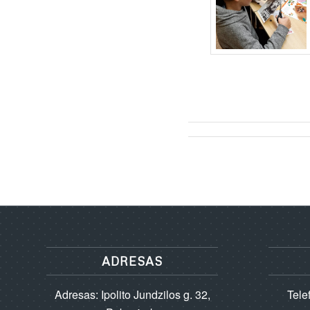
ADRESAS
Adresas: Ipolito Jundzilos g. 32,
Tele