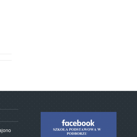
rajono