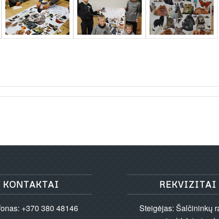
KONTAKTAI
REKVIZITAI
fonas: +370 380 48146
Steigėjas: Šalčininkų 