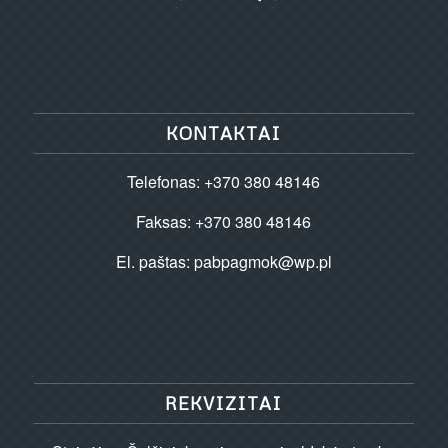
KONTAKTAI
Telefonas: +370 380 48146
Faksas: +370 380 48146
El. paštas:
pabpagmok@wp.pl
REKVIZITAI