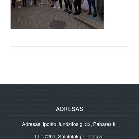
ADRESAS
Adresas: Ipolito Jundzilos g. 32, Pabarės k.
LT-17201, Šalčininkų r., Lietuva