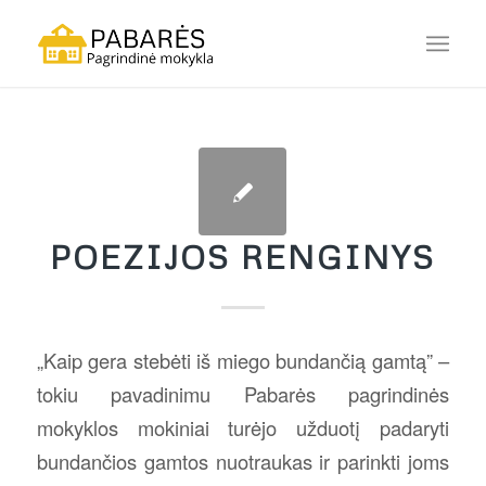
POEZIJOS RENGINYS
„Kaip gera stebėti iš miego bundančią gamtą” –
tokiu pavadinimu Pabarės pagrindinės
mokyklos mokiniai turėjo užduotį padaryti
bundančios gamtos nuotraukas ir parinkti joms