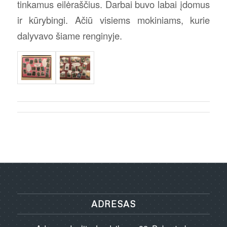
tinkamus eilėraščius. Darbai buvo labai įdomus
ir kūrybingi. Ačiū visiems mokiniams, kurie
dalyvavo šiame renginyje.
ADRESAS