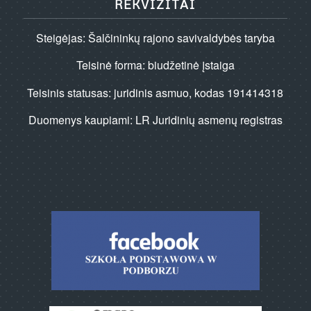
REKVIZITAI
Steigėjas: Šalčininkų rajono savivaldybės taryba
Teisinė forma: biudžetinė įstaiga
Teisinis statusas: juridinis asmuo, kodas 191414318
Duomenys kaupiami: LR Juridinių asmenų registras