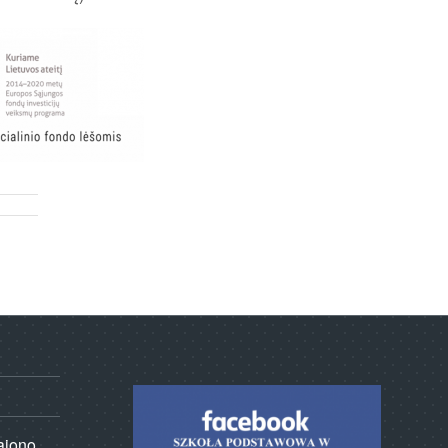
rajono