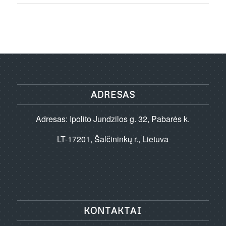
ADRESAS
Adresas: Ipolito Jundzilos g. 32, Pabarės k.
LT-17201, Šalčininkų r., Lietuva
KONTAKTAI