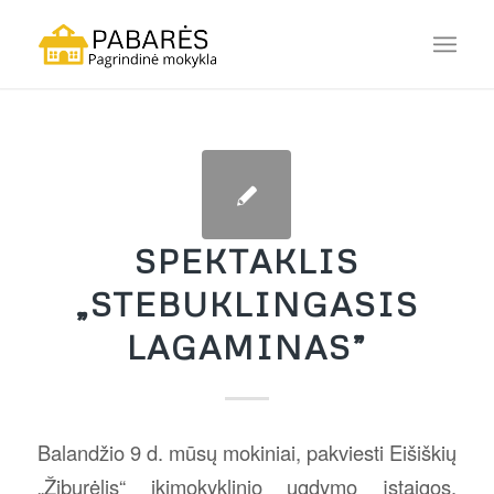
SPEKTAKLIS
„STEBUKLINGASIS
LAGAMINAS”
Balandžio 9 d. mūsų mokiniai, pakviesti Eišiškių
„Žiburėlis“ ikimokyklinio ugdymo įstaigos,