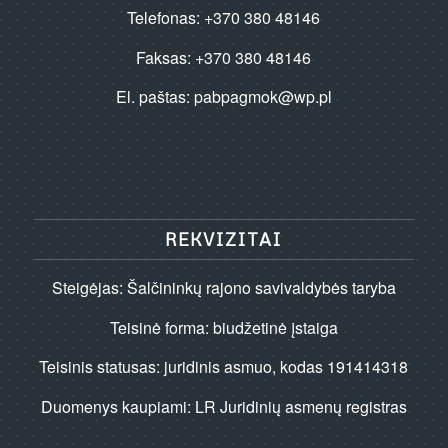
Telefonas: +370 380 48146
Faksas: +370 380 48146
El. paštas:
pabpagmok@wp.pl
REKVIZITAI
Steigėjas: Šalčininkų rajono savivaldybės taryba
Teisinė forma: biudžetinė įstaiga
Teisinis statusas: juridinis asmuo, kodas 191414318
Duomenys kaupiami: LR Juridinių asmenų registras