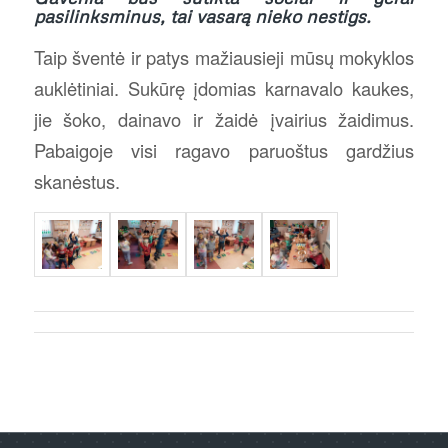
pasilinksminus, tai vasarą nieko nestigs.
Taip šventė ir patys mažiausieji mūsų mokyklos
auklėtiniai. Sukūrę įdomias karnavalo kaukes,
jie šoko, dainavo ir žaidė įvairius žaidimus.
Pabaigoje visi ragavo paruoštus gardžius
skanėstus.