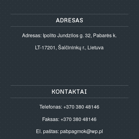
ADRESAS
Adresas: Ipolito Jundzilos g. 32, Pabarės k.
LT-17201, Šalčininkų r., Lietuva
KONTAKTAI
Telefonas: +370 380 48146
Faksas: +370 380 48146
El. paštas:
pabpagmok@wp.pl