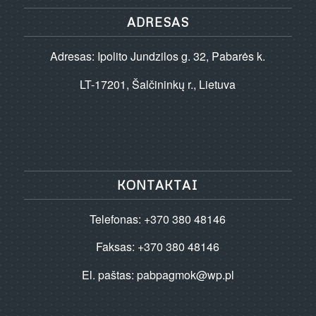
ADRESAS
Adresas: Ipolito Jundzilos g. 32, Pabarės k.
LT-17201, Šalčininkų r., Lietuva
KONTAKTAI
Telefonas: +370 380 48146
Faksas: +370 380 48146
El. paštas:
pabpagmok@wp.pl