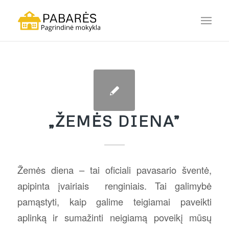
„ŽEMĖS DIENA”
Žemės diena – tai oficiali pavasario šventė,
apipinta įvairiais renginiais. Tai galimybė
pamąstyti, kaip galime teigiamai paveikti
aplinką ir sumažinti neigiamą poveikį mūsų