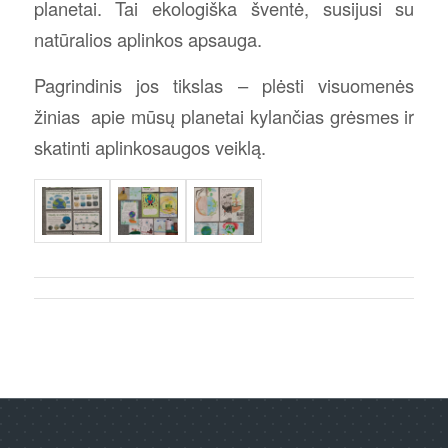
planetai. Tai ekologiška šventė, susijusi su
natūralios aplinkos apsauga.
Pagrindinis jos tikslas – plėsti visuomenės
žinias apie mūsų planetai kylančias grėsmes ir
skatinti aplinkosaugos veiklą.